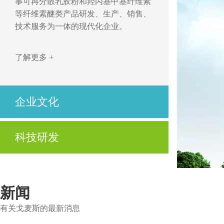
事可再分散乳胶粉和羟丙基甲基纤维素
等纤维素醚类产品研发、生产、销售、
技术服务为一体的现代化企业。
了解更多 +
企业文化
开拓、创新，立足市场求发展
科技研发
优质、高效，用心服务为客户
公司不仅拥有先进的技术、高度自动化的生产设
了解更多 +
备及制造工艺，还拥有先进的实验设备与资深的
技术服务人员。
新闻
有关戈麦斯的最新消息
了解更多 +