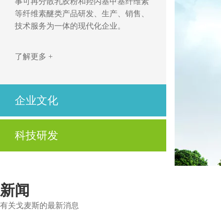
事可再分散乳胶粉和羟丙基甲基纤维素
等纤维素醚类产品研发、生产、销售、
技术服务为一体的现代化企业。
了解更多 +
企业文化
开拓、创新，立足市场求发展
科技研发
优质、高效，用心服务为客户
公司不仅拥有先进的技术、高度自动化的生产设
了解更多 +
备及制造工艺，还拥有先进的实验设备与资深的
技术服务人员。
新闻
有关戈麦斯的最新消息
了解更多 +