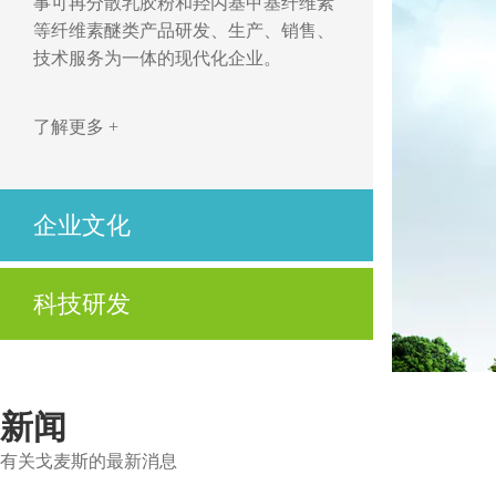
事可再分散乳胶粉和羟丙基甲基纤维素
等纤维素醚类产品研发、生产、销售、
技术服务为一体的现代化企业。
了解更多 +
企业文化
开拓、创新，立足市场求发展
科技研发
优质、高效，用心服务为客户
公司不仅拥有先进的技术、高度自动化的生产设
了解更多 +
备及制造工艺，还拥有先进的实验设备与资深的
技术服务人员。
新闻
有关戈麦斯的最新消息
了解更多 +