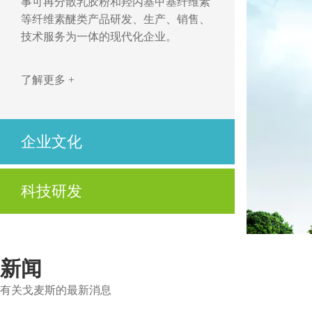
事可再分散乳胶粉和羟丙基甲基纤维素
等纤维素醚类产品研发、生产、销售、
技术服务为一体的现代化企业。
了解更多 +
企业文化
开拓、创新，立足市场求发展
科技研发
优质、高效，用心服务为客户
公司不仅拥有先进的技术、高度自动化的生产设
了解更多 +
备及制造工艺，还拥有先进的实验设备与资深的
技术服务人员。
新闻
有关戈麦斯的最新消息
了解更多 +