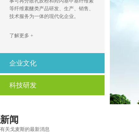
事可再分散乳胶粉和羟丙基甲基纤维素
等纤维素醚类产品研发、生产、销售、
技术服务为一体的现代化企业。
了解更多 +
企业文化
开拓、创新，立足市场求发展
科技研发
优质、高效，用心服务为客户
公司不仅拥有先进的技术、高度自动化的生产设
了解更多 +
备及制造工艺，还拥有先进的实验设备与资深的
技术服务人员。
新闻
有关戈麦斯的最新消息
了解更多 +