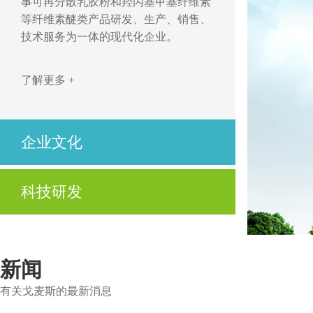
事可再分散乳胶粉和羟丙基甲基纤维素
等纤维素醚类产品研发、生产、销售、
技术服务为一体的现代化企业。
了解更多 +
企业文化
开拓、创新，立足市场求发展
科技研发
优质、高效，用心服务为客户
公司不仅拥有先进的技术、高度自动化的生产设
了解更多 +
备及制造工艺，还拥有先进的实验设备与资深的
技术服务人员。
新闻
有关戈麦斯的最新消息
了解更多 +