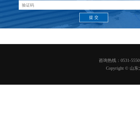
咨询热线：0531-555
Copyright 