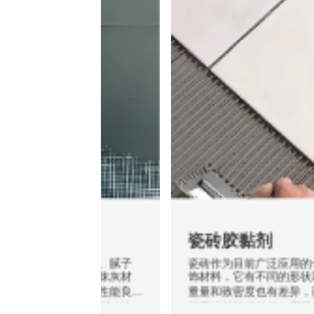
腻子
瓷砖胶黏剂
个层面：墙体、腻子
瓷砖作为目前广泛应用的一种功
作为一种薄层抹灰材
饰材料，它有不同的形状和尺寸
的作用。一个性能良
重量和致密度也有差异，而如何
着抵抗基层开裂、涂
耐用的材料粘贴好一直是人们关