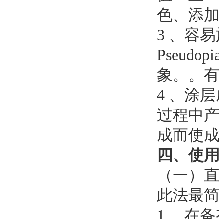
色、添
3 、容
Pseud
象。。
4 、涂
过程中
成而使
四、使
（一）
此法最
1、 在