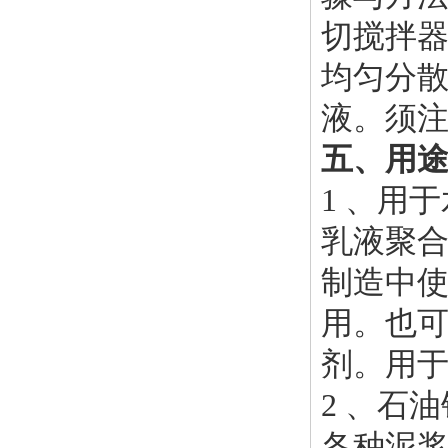
切搅拌
均匀分散
液。须
五、用
1 、用
乳液聚合
制造中
用。也
剂。用
2 、石
各种泥浆