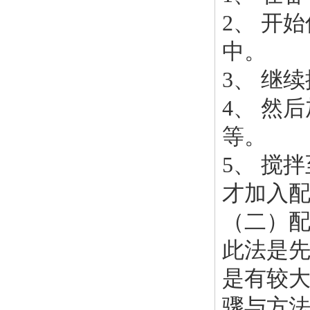
2、 开
中。
3、 继
4、 然
等。
5、 搅
才加入
（二）
此法是
是有较
骤与方法