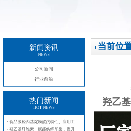
当前位
新闻资讯
NEWS
公司新闻
行业前沿
热门新闻
羟乙基
HOT NEWS
食品级羟丙基淀粉醚的特性、应用工
羟乙基纤维素：赋能纺织印染，提升