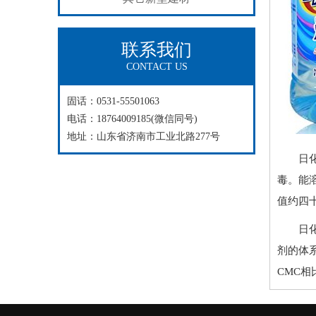
联系我们
CONTACT US
固话：0531-55501063
电话：18764009185(微信同号)
地址：山东省济南市工业北路277号
日
毒。能
值约四
日
剂的体
CMC