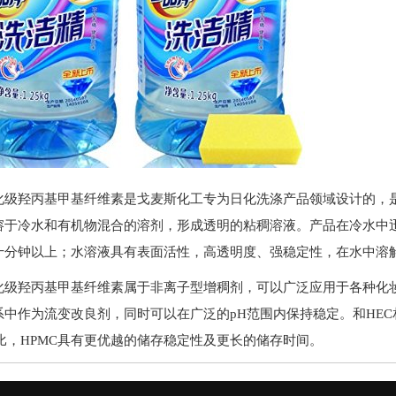
化级羟丙基甲基纤维素是戈麦斯化工专为日化洗涤产品领域设计的，
溶于冷水和有机物混合的溶剂，形成透明的粘稠溶液。产品在冷水中
十分钟以上；水溶液具有表面活性，高透明度、强稳定性，在水中溶解
化级羟丙基甲基纤维素属于非离子型增稠剂，可以广泛应用于各种化
系中作为流变改良剂，同时可以在广泛的pH范围内保持稳定。和HEC
相比，HPMC具有更优越的储存稳定性及更长的储存时间。