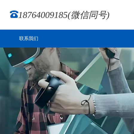
18764009185(微信同号)
联系我们