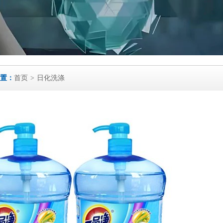
置：
首页
日化洗涤