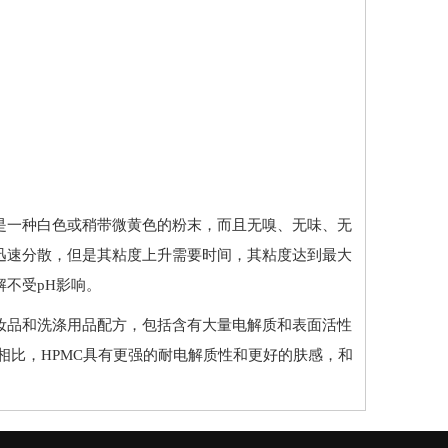
是一种白色或稍带微黄色的粉末，而且无嗅、无味、无
迅速分散，但是其粘度上升需要时间，其粘度达到最大
不受pH影响。
妆品和洗涤用品配方，包括含有大量电解质和表面活性
相比，HPMC具有更强的耐电解质性和更好的肤感，和