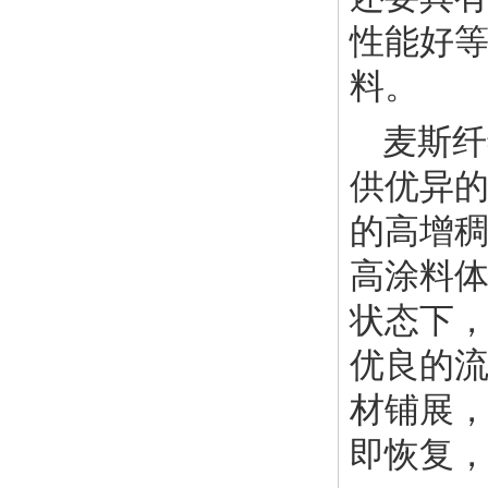
性能好
料。
麦斯纤
供优异
的高增
高涂料
状态下
优良的
材铺展
即恢复