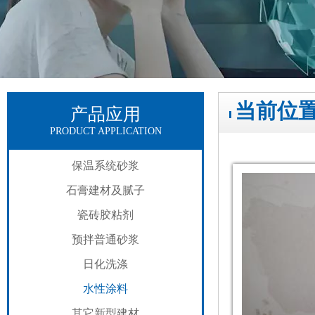
当前位
产品应用
PRODUCT APPLICATION
保温系统砂浆
石膏建材及腻子
瓷砖胶粘剂
预拌普通砂浆
日化洗涤
水性涂料
其它新型建材