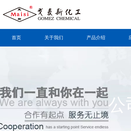
首页
关于我们
产品介绍
联系我们
公