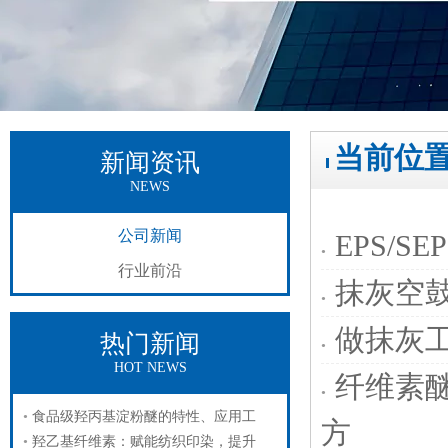
当前位
新闻资讯
NEWS
公司新闻
EPS/
行业前沿
抹灰空
做抹灰
热门新闻
HOT NEWS
纤维素
食品级羟丙基淀粉醚的特性、应用工
方
羟乙基纤维素：赋能纺织印染，提升